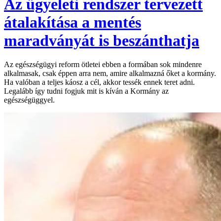
Az ügyeleti rendszer tervezett
átalakítása a mentés
maradványát is beszánthatja
Az egészségügyi reform ötletei ebben a formában sok mindenre
alkalmasak, csak éppen arra nem, amire alkalmazná őket a kormány.
Ha valóban a teljes káosz a cél, akkor tessék ennek teret adni.
Legalább így tudni fogjuk mit is kíván a Kormány az
egészségüggyel.