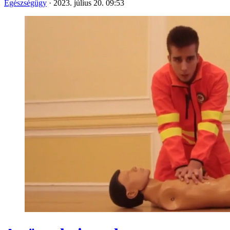
Egészségügy
·
2023. július 20. 09:53