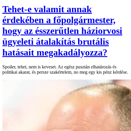
Tehet-e valamit annak
érdekében a főpolgármester,
hogy az ésszerűtlen háziorvosi
ügyeleti átalakítás brutális
hatásait megakadályozza?
Spoiler, tehet, nem is keveset. Az egész pusztán elhatározás és
politikai akarat, és persze szakértelem, no meg egy kis pénz kérdése.