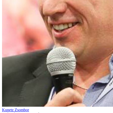
Kunetz Zsombor