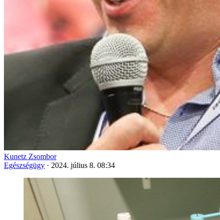
Kunetz Zsombor
Egészségügy
·
2024. július 8. 08:34