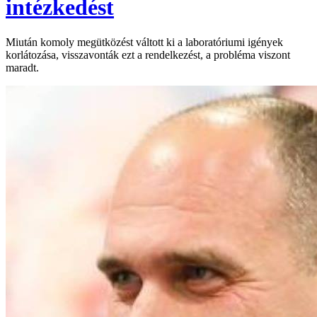
intézkedést
Miután komoly megütközést váltott ki a laboratóriumi igények
korlátozása, visszavonták ezt a rendelkezést, a probléma viszont
maradt.