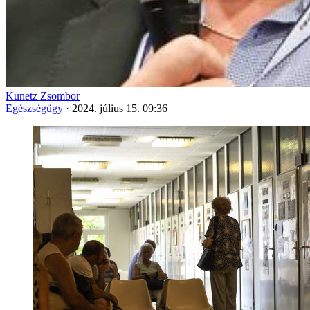
Kunetz Zsombor
Egészségügy
·
2024. július 15. 09:36