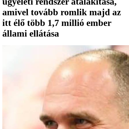
ügyeleti rendszer átalakítása,
amivel tovább romlik majd az
itt élő több 1,7 millió ember
állami ellátása