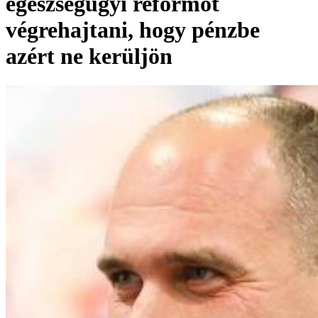
egészségügyi reformot
végrehajtani, hogy pénzbe
azért ne kerüljön