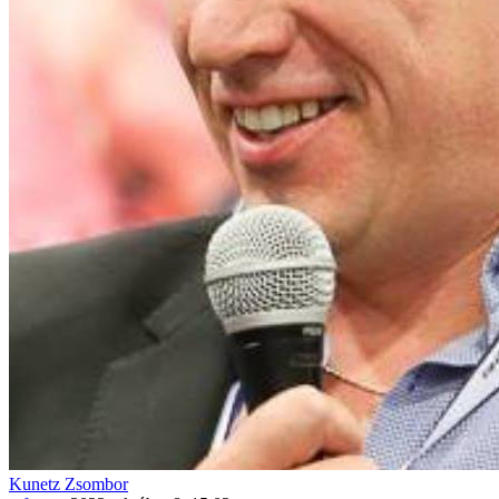
Kunetz Zsombor