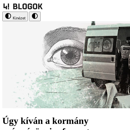
Kinézet
Úgy kíván a kormány