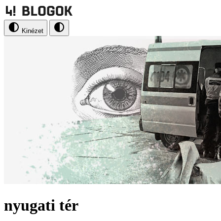
Kinézet
nyugati tér