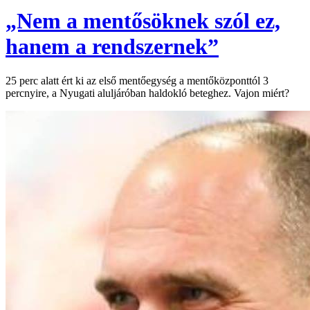
„Nem a mentősöknek szól ez,
hanem a rendszernek”
25 perc alatt ért ki az első mentőegység a mentőközponttól 3
percnyire, a Nyugati aluljáróban haldokló beteghez. Vajon miért?