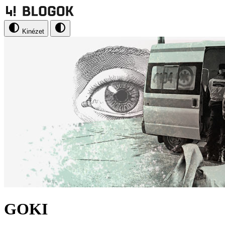
Kinézet
GOKI