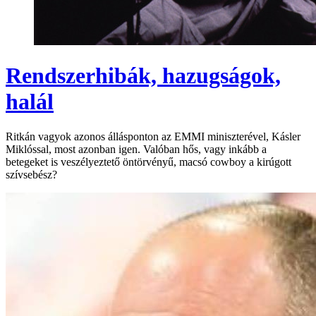
Rendszerhibák, hazugságok,
halál
Ritkán vagyok azonos állásponton az EMMI miniszterével, Kásler
Miklóssal, most azonban igen. Valóban hős, vagy inkább a
betegeket is veszélyeztető öntörvényű, macsó cowboy a kirúgott
szívsebész?