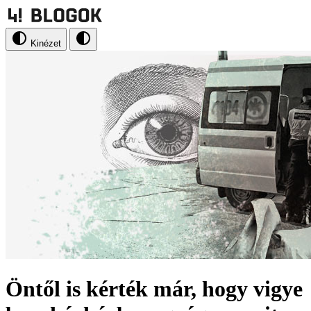
Kinézet
Öntől is kérték már, hogy vigye