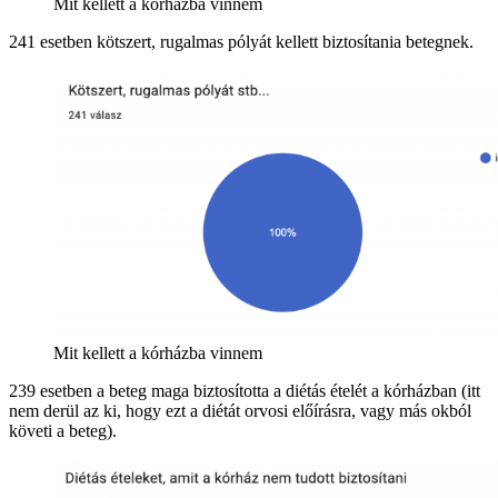
Mit kellett a kórházba vinnem
241 esetben kötszert, rugalmas pólyát kellett biztosítania betegnek.
Mit kellett a kórházba vinnem
239 esetben a beteg maga biztosította a diétás ételét a kórházban (itt
nem derül az ki, hogy ezt a diétát orvosi előírásra, vagy más okból
követi a beteg).