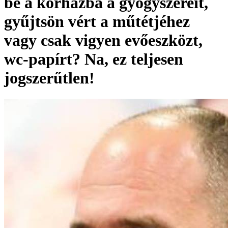
be a kórházba a gyógyszereit,
gyűjtsön vért a műtétjéhez
vagy csak vigyen evőeszközt,
wc-papírt? Na, ez teljesen
jogszerűtlen!