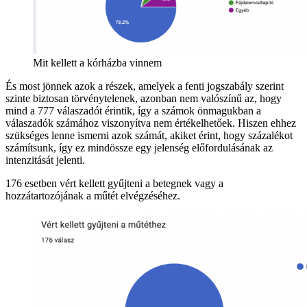
Mit kellett a kórházba vinnem
És most jönnek azok a részek, amelyek a fenti jogszabály szerint
szinte biztosan törvénytelenek, azonban nem valószínű az, hogy
mind a 777 válaszadót érintik, így a számok önmagukban a
válaszadók számához viszonyítva nem értékelhetőek. Hiszen ehhez
szükséges lenne ismerni azok számát, akiket érint, hogy százalékot
számítsunk, így ez mindössze egy jelenség előfordulásának az
intenzitását jelenti.
176 esetben vért kellett gyűjteni a betegnek vagy a
hozzátartozójának a műtét elvégzéséhez.