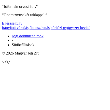
“Jóformán orvost is…"
“Optimizmust két raklappal.”
Egészségügy
irányított véradás
finanszírozás
kórházi gyógyszer bevitel
Jogi dokumentumok
·
Sütibeállítások
© 2026 Magyar Jeti Zrt.
Vége