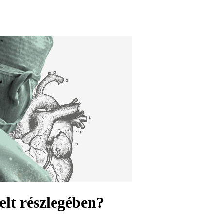
elt részlegében?