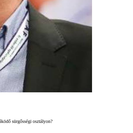
űködő sürgősségi osztályon?