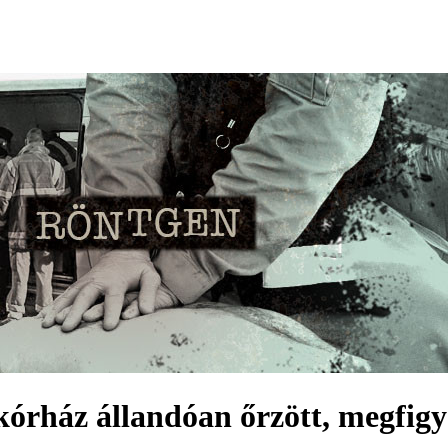
kórház állandóan őrzött, megfigy