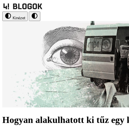
Kinézet
Hogyan alakulhatott ki tűz egy 