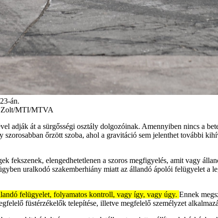
 23-án.
ák Zolt/MTI/MTVA
ével adják át a sürgősségi osztály dolgozóinak. Amennyiben nincs a bete
 szorosabban őrzött szoba, ahol a gravitáció sem jelenthet további kih
egek fekszenek, elengedhetetlenen a szoros megfigyelés, amit vagy álland
gügyben uralkodó szakemberhiány miatt az állandó ápolói felügyelet a 
landó felügyelet, folyamatos kontroll, vagy így, vagy úgy.
Ennek megsze
gfelelő füstérzékelők telepítése, illetve megfelelő személyzet alkalmaz