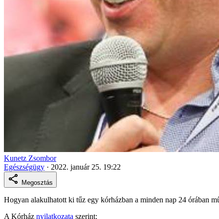
Kunetz Zsombor
Egészségügy
·
2022. január 25. 19:22
Megosztás
Hogyan alakulhatott ki tűz egy kórházban a minden nap 24 órában m
A Kórház
nyilatkozata
szerint: