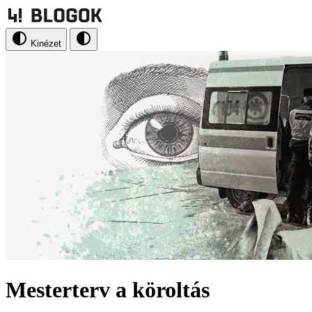
Kinézet
Mesterterv a köroltás