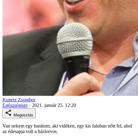
Kunetz Zsombor
Egészségügy
·
2021. január 25. 12:20
Megosztás
Van nekem egy barátom, aki vidéken, egy kis faluban nőtt fel, ahol
az édesapja volt a háziorvos.