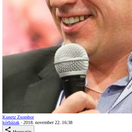
Kunetz Zsombor
kórházak
·
2018. november 22. 16:38
Megosztás