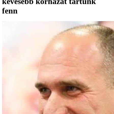
kevesebb kórházat tartunk
fenn